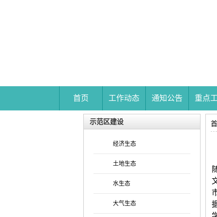
首页
工作动态
通知公告
重点
示范区建设
经济生态
土地生态
水生态
大气生态