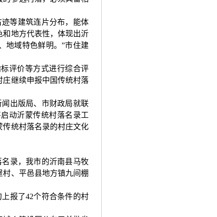
古迹等建筑连片分布，能体
色和地方代表性，体现出沂
、地域特色鲜明。”市住建
指标评价等方式进行综合评
村庄继续申报中国传统村落
新闻出版局、市财政局就联
将启动沂蒙传统村落名录工
蒙传统村落名录的村庄文化
落名录，我市的沂南县马牧
屋村、平邑县地方镇九间棚
上报了42个符合条件的村