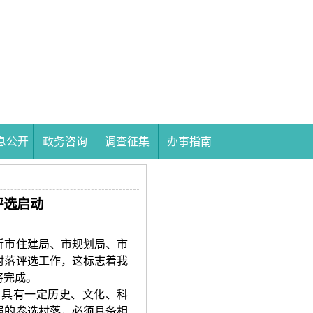
息公开
政务咨询
调查征集
办事指南
评选启动
沂市住建局、市规划局、市
村落评选工作，这标志着我
将完成。
，具有一定历史、文化、科
报的参选村落，必须具备相