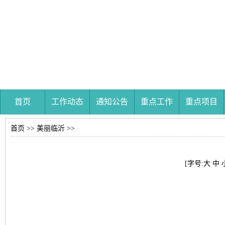
首页
工作动态
通知公告
重点工作
重点项目
首页
>>
美丽临沂
>>
[字号:
大
中